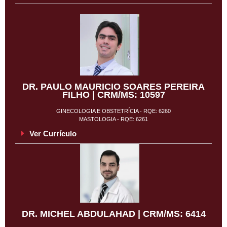
DR. PAULO MAURICIO SOARES PEREIRA
FILHO | CRM/MS: 10597
GINECOLOGIA E OBSTETRÍCIA - RQE: 6260
MASTOLOGIA - RQE: 6261
Ver Currículo
DR. MICHEL ABDULAHAD | CRM/MS: 6414