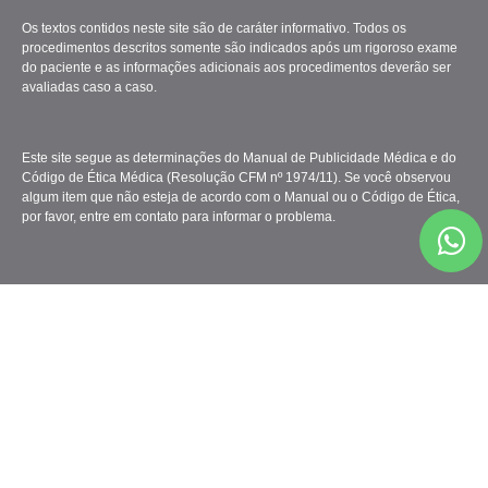
Os textos contidos neste site são de caráter informativo. Todos os
procedimentos descritos somente são indicados após um rigoroso exame
do paciente e as informações adicionais aos procedimentos deverão ser
avaliadas caso a caso.
Este site segue as determinações do Manual de Publicidade Médica e do
Código de Ética Médica (Resolução CFM nº 1974/11). Se você observou
algum item que não esteja de acordo com o Manual ou o Código de Ética,
por favor, entre em contato para informar o problema.
Clínica Gattass Ferreira - Todos os Direitos Reservados.
Marketing Médico
&
Criação de Sites