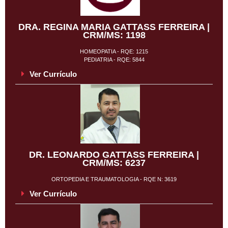
DRA. REGINA MARIA GATTASS FERREIRA |
CRM/MS: 1198
HOMEOPATIA - RQE: 1215
PEDIATRIA - RQE: 5844
Ver Currículo
DR. LEONARDO GATTASS FERREIRA |
CRM/MS: 6237
ORTOPEDIA E TRAUMATOLOGIA - RQE N: 3619
Ver Currículo