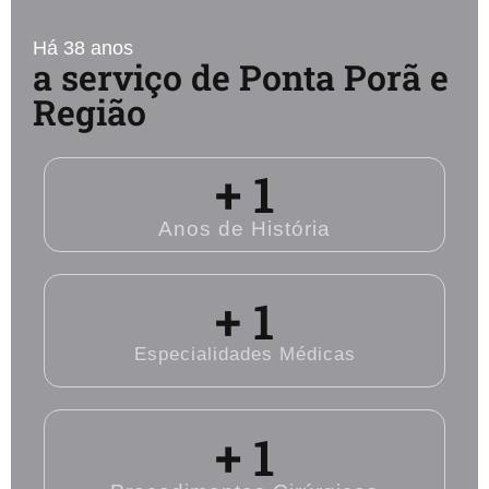
Há 38 anos
a serviço de Ponta Porã e
Região
+ 
1
Anos de História
+ 
1
Especialidades Médicas
+ 
1