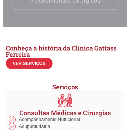
Procedimentos Cirúrgicos​
Conheça a história da Clínica Gattass
Ferreira
VER SERVIÇOS
Serviços
Consultas Médicas e Cirurgias
Acompanhamento Nutricional
Acupunturiatria