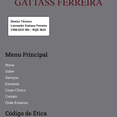
Diretor Técnico
Leonardo Gattass Ferreira
CRM 6237 MS – RQE 3619
Menu Principal
Home
Sobre
Serviços
Estrutura
Corpo Clínico
Contato
Onde Estamos
Código de Ética