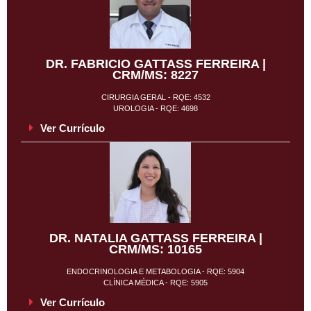
DR. FABRICIO GATTASS FERREIRA |
CRM/MS: 8227
CIRURGIA GERAL - RQE: 4532
UROLOGIA - RQE: 4698
Ver Currículo
DR. NATALIA GATTASS FERREIRA |
CRM/MS: 10165
ENDOCRINOLOGIA E METABOLOGIA - RQE: 5904
CLÍNICA MÉDICA - RQE: 5905
Ver Currículo