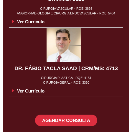
CIRURGIA VASCULAR - RQE: 3893
ANGIORRADIOLOGIA E CIRURGIA ENDOVASCULAR - RQE: 5434
Ver Currículo
DR. FÁBIO TACLA SAAD | CRM/MS: 4713
CIRURGIA PLÁSTICA - RQE: 4151
CIRURGIA GERAL - RQE: 3330
Ver Currículo
AGENDAR CONSULTA