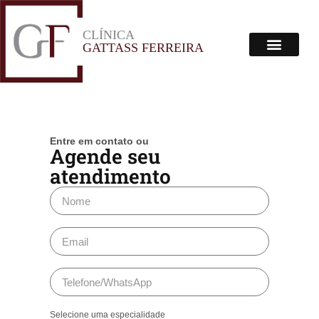
CLÍNICA
Menu
GATTASS FERREIRA
Corpo Clínico
Onde Estamos
Entre em contato ou
Agende seu
atendimento
Selecione uma especialidade