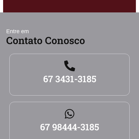
Entre em
Contato Conosco
67 3431-3185
67 98444-3185