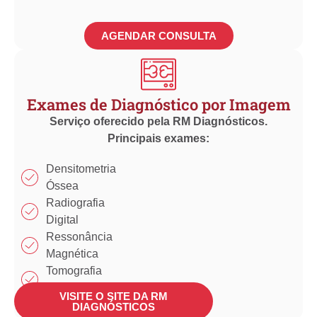
AGENDAR CONSULTA
Exames de Diagnóstico por Imagem
Serviço oferecido pela RM Diagnósticos.
Principais exames:
Densitometria
Óssea
Radiografia
Digital
Ressonância
Magnética
Tomografia
Computadorizada
VISITE O SITE DA RM
Ultrassonografia
DIAGNÓSTICOS