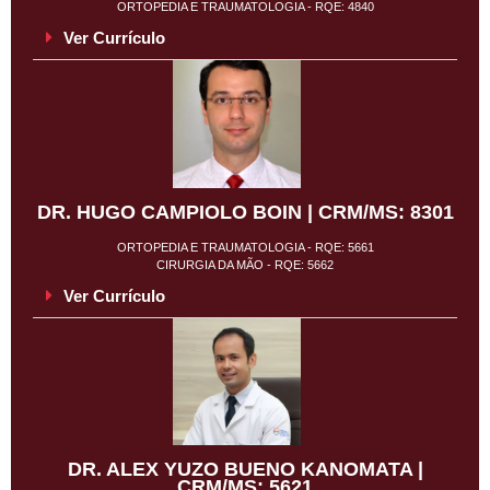
ORTOPEDIA E TRAUMATOLOGIA - RQE: 4840
Ver Currículo
DR. HUGO CAMPIOLO BOIN | CRM/MS: 8301
ORTOPEDIA E TRAUMATOLOGIA - RQE: 5661
CIRURGIA DA MÃO - RQE: 5662
Ver Currículo
DR. ALEX YUZO BUENO KANOMATA |
CRM/MS: 5621