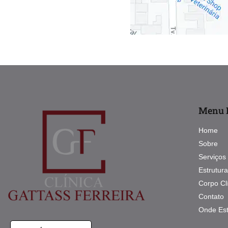
Menu P
Home
Sobre
Serviços
Estrutura
Corpo Cl
Contato
Onde Es