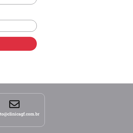
to@clinicagf.com.br