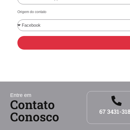
Origem do contato
Entre em
Contato
67 3431-31
Conosco