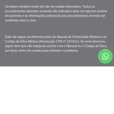
Os textos contidos neste site são de caráter informativo. Todos os
procedimentos descritos somente são indicados após um rigoroso exame
do paciente e as informações adicionais aos procedimentos deverão ser
avaliadas caso a caso.
Este site segue as determinações do Manual de Publicidade Médica e do
Código de Ética Médica (Resolução CFM nº 1974/11). Se você observou
algum item que não esteja de acordo com o Manual ou o Código de Ética,
por favor, entre em contato para informar o problema.
Clínica Gattass Ferreira - Todos os Direitos Reservados.
Marketing Médico
&
Criação de Sites