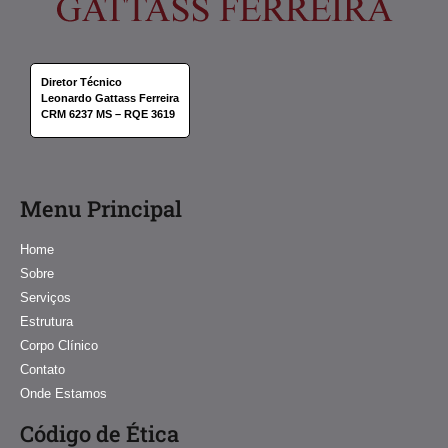
Diretor Técnico
Leonardo Gattass Ferreira
CRM 6237 MS – RQE 3619
Menu Principal
Home
Sobre
Serviços
Estrutura
Corpo Clínico
Contato
Onde Estamos
Código de Ética