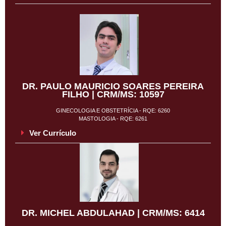
DR. PAULO MAURICIO SOARES PEREIRA
FILHO | CRM/MS: 10597
GINECOLOGIA E OBSTETRÍCIA - RQE: 6260
MASTOLOGIA - RQE: 6261
Ver Currículo
DR. MICHEL ABDULAHAD | CRM/MS: 6414