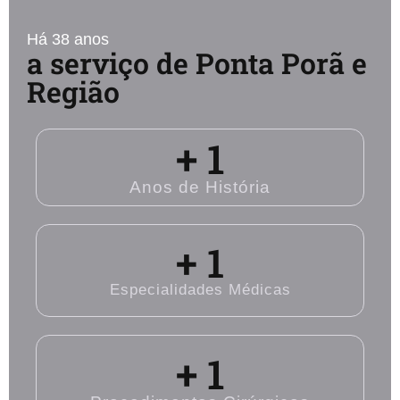
Há 38 anos
a serviço de Ponta Porã e
Região
+ 
1
Anos de História
+ 
1
Especialidades Médicas
+ 
1