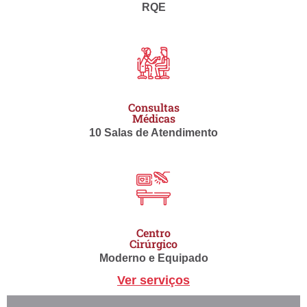
RQE
Consultas
Médicas
10 Salas de Atendimento
Centro
Cirúrgico
Moderno e Equipado
Ver serviços