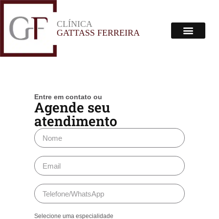
CLÍNICA
Menu
GATTASS FERREIRA
Corpo Clínico
Onde Estamos
Entre em contato ou
Agende seu
atendimento
Selecione uma especialidade