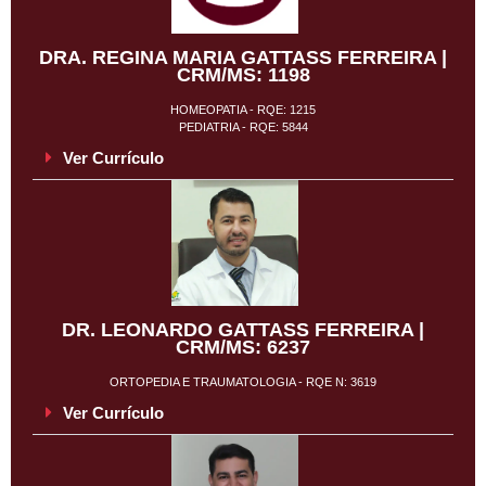
DRA. REGINA MARIA GATTASS FERREIRA |
CRM/MS: 1198
HOMEOPATIA - RQE: 1215
PEDIATRIA - RQE: 5844
Ver Currículo
DR. LEONARDO GATTASS FERREIRA |
CRM/MS: 6237
ORTOPEDIA E TRAUMATOLOGIA - RQE N: 3619
Ver Currículo