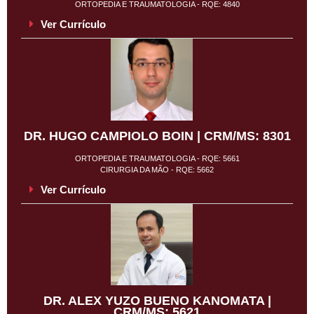
ORTOPEDIA E TRAUMATOLOGIA - RQE: 4840
Ver Currículo
DR. HUGO CAMPIOLO BOIN | CRM/MS: 8301
ORTOPEDIA E TRAUMATOLOGIA - RQE: 5661
CIRURGIA DA MÃO - RQE: 5662
Ver Currículo
DR. ALEX YUZO BUENO KANOMATA |
CRM/MS: 5621