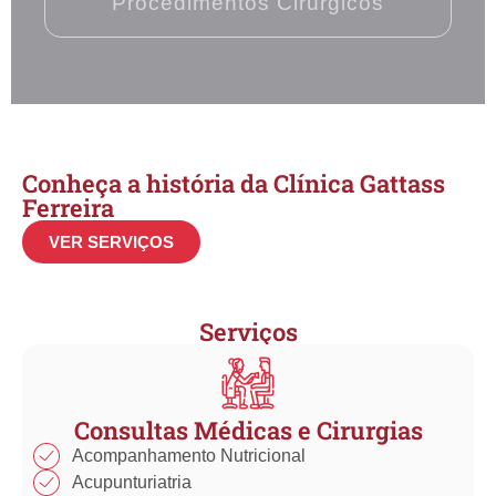
Procedimentos Cirúrgicos​
Conheça a história da Clínica Gattass
Ferreira
VER SERVIÇOS
Serviços
Consultas Médicas e Cirurgias
Acompanhamento Nutricional
Acupunturiatria