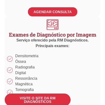
AGENDAR CONSULTA
Exames de Diagnóstico por Imagem
Serviço oferecido pela RM Diagnósticos.
Principais exames:
Densitometria
Óssea
Radiografia
Digital
Ressonância
Magnética
Tomografia
Computadorizada
VISITE O SITE DA RM
Ultrassonografia
DIAGNÓSTICOS