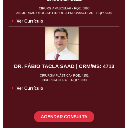
CIRURGIA VASCULAR - RQE: 3893
ANGIORRADIOLOGIA E CIRURGIA ENDOVASCULAR - RQE: 5434
Ver Currículo
DR. FÁBIO TACLA SAAD | CRM/MS: 4713
CIRURGIA PLÁSTICA - RQE: 4151
CIRURGIA GERAL - RQE: 3330
Ver Currículo
AGENDAR CONSULTA