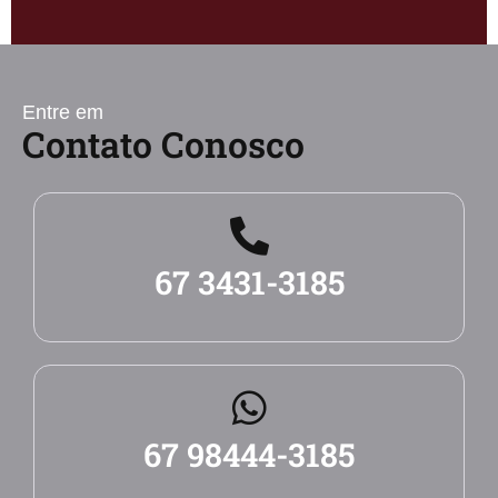
Entre em
Contato Conosco
67 3431-3185
67 98444-3185