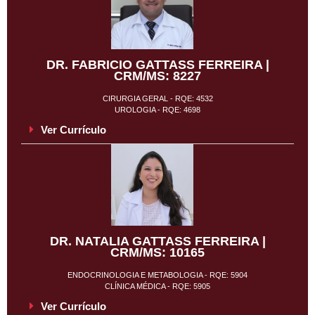
DR. FABRICIO GATTASS FERREIRA |
CRM/MS: 8227
CIRURGIA GERAL - RQE: 4532
UROLOGIA - RQE: 4698
Ver Currículo
DR. NATALIA GATTASS FERREIRA |
CRM/MS: 10165
ENDOCRINOLOGIA E METABOLOGIA - RQE: 5904
CLÍNICA MÉDICA - RQE: 5905
Ver Currículo