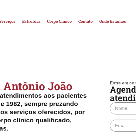
Serviços
Estrutura
Corpo Clínico
Contato
Onde Estamos
 Antônio João
Entre em co
Agend
a atendimentos aos pacientes
atend
de 1982, sempre prezando
os serviços oferecidos, por
rpo clínico qualificado,
as.