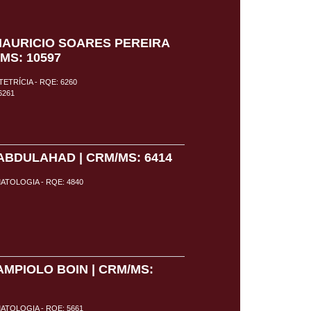
MAURICIO SOARES PEREIRA
/MS: 10597
ETRÍCIA - RQE: 6260
6261
ABDULAHAD | CRM/MS: 6414
TOLOGIA - RQE: 4840
AMPIOLO BOIN | CRM/MS:
TOLOGIA - RQE: 5661