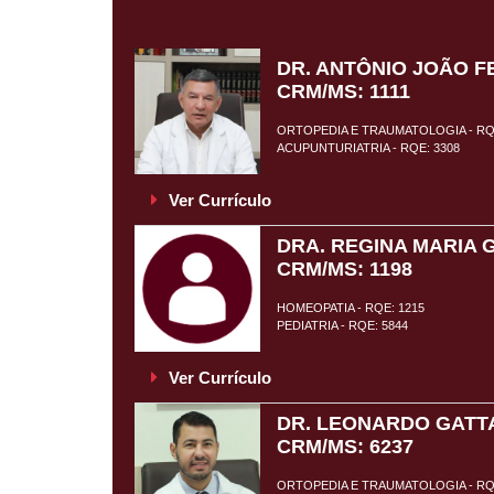
DR. ANTÔNIO JOÃO F
CRM/MS: 1111
ORTOPEDIA E TRAUMATOLOGIA - RQ
ACUPUNTURIATRIA - RQE: 3308
Ver Currículo
DRA. REGINA MARIA 
CRM/MS: 1198
HOMEOPATIA - RQE: 1215
PEDIATRIA - RQE: 5844
Ver Currículo
DR. LEONARDO GATTA
CRM/MS: 6237
ORTOPEDIA E TRAUMATOLOGIA - RQE