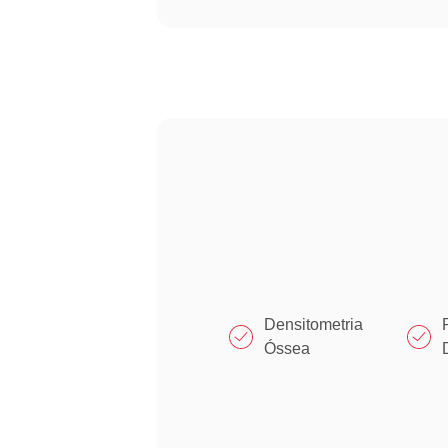
Densitometria
Óssea