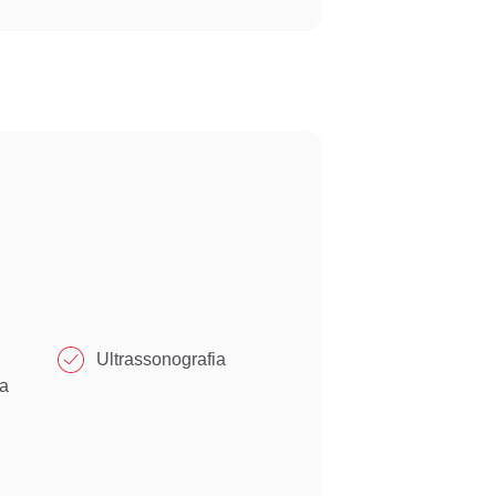
Ultrassonografia
a