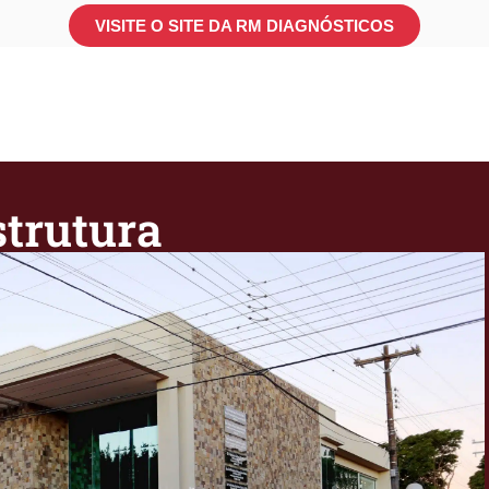
VISITE O SITE DA RM DIAGNÓSTICOS
strutura