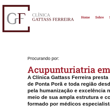
CLÍNICA
Home
Sobre
GATTASS FERREIRA
Procurando por:
Acupunturiatria em
A Clínica Gattass Ferreira prest
de Ponta Porã e toda região des
pela humanização e excelência n
meio de sua ampla estrutura e co
formado por médicos especialist