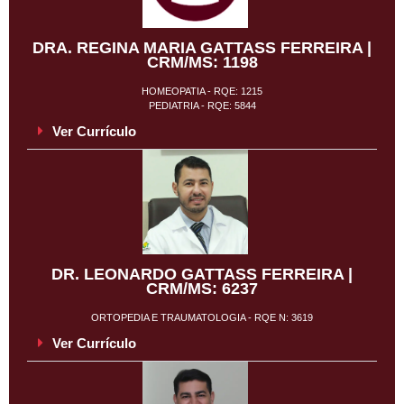
DRA. REGINA MARIA GATTASS FERREIRA |
CRM/MS: 1198
HOMEOPATIA - RQE: 1215
PEDIATRIA - RQE: 5844
Ver Currículo
DR. LEONARDO GATTASS FERREIRA |
CRM/MS: 6237
ORTOPEDIA E TRAUMATOLOGIA - RQE N: 3619
Ver Currículo