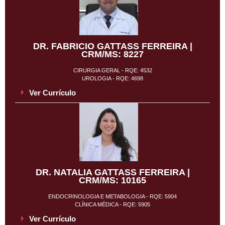
DR. FABRICIO GATTASS FERREIRA |
CRM/MS: 8227
CIRURGIA GERAL - RQE: 4532
UROLOGIA - RQE: 4698
Ver Currículo
DR. NATALIA GATTASS FERREIRA |
CRM/MS: 10165
ENDOCRINOLOGIA E METABOLOGIA - RQE: 5904
CLÍNICA MÉDICA - RQE: 5905
Ver Currículo