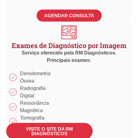
AGENDAR CONSULTA
Exames de Diagnóstico por Imagem
Serviço oferecido pela RM Diagnósticos.
Principais exames:
Densitometria
Óssea
Radiografia
Digital
Ressonância
Magnética
Tomografia
Computadorizada
VISITE O SITE DA RM
Ultrassonografia
DIAGNÓSTICOS