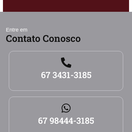
Entre em
Contato Conosco
67 3431-3185
67 98444-3185