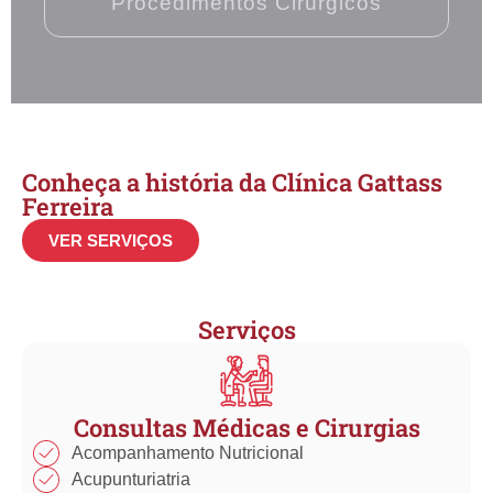
Procedimentos Cirúrgicos​
Conheça a história da Clínica Gattass
Ferreira
VER SERVIÇOS
Serviços
Consultas Médicas e Cirurgias
Acompanhamento Nutricional
Acupunturiatria