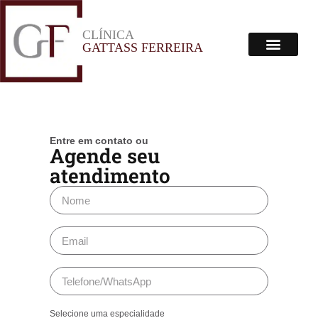
CLÍNICA
Menu
GATTASS FERREIRA
Corpo Clínico
Onde Estamos
Entre em contato ou
Agende seu
atendimento
Selecione uma especialidade