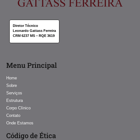
Diretor Técnico
Leonardo Gattass Ferreira
CRM 6237 MS – RQE 3619
Menu Principal
Home
Sobre
Serviços
Estrutura
Corpo Clínico
Contato
Onde Estamos
Código de Ética