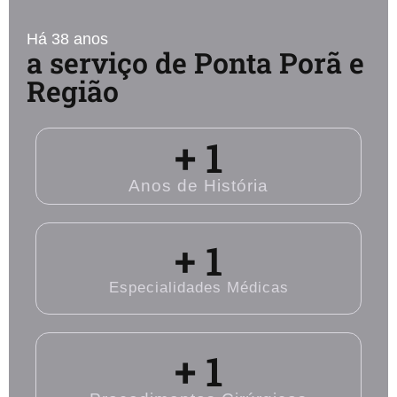
Há 38 anos
a serviço de Ponta Porã e
Região
+ 
1
Anos de História
+ 
1
Especialidades Médicas
+ 
1