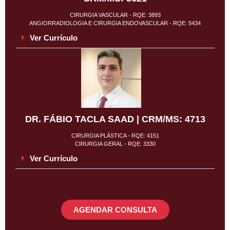
CIRURGIA VASCULAR - RQE: 3893
ANGIORRADIOLOGIA E CIRURGIA ENDOVASCULAR - RQE: 5434
Ver Currículo
DR. FÁBIO TACLA SAAD | CRM/MS: 4713
CIRURGIA PLÁSTICA - RQE: 4151
CIRURGIA GERAL - RQE: 3330
Ver Currículo
AGENDAR CONSULTA