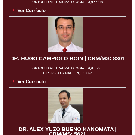
ORTOPEDIA E TRAUMATOLOGIA - RQE: 4840
Ver Currículo
DR. HUGO CAMPIOLO BOIN | CRM/MS: 8301
ORTOPEDIA E TRAUMATOLOGIA - RQE: 5661
CIRURGIA DA MÃO - RQE: 5662
Ver Currículo
DR. ALEX YUZO BUENO KANOMATA |
CRM/MS: 5621