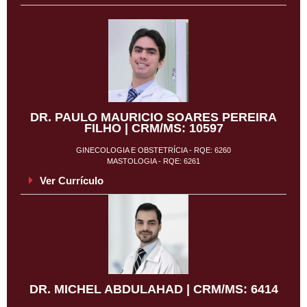
DR. PAULO MAURICIO SOARES PEREIRA
FILHO | CRM/MS: 10597
GINECOLOGIA E OBSTETRÍCIA - RQE: 6260
MASTOLOGIA - RQE: 6261
Ver Currículo
DR. MICHEL ABDULAHAD | CRM/MS: 6414