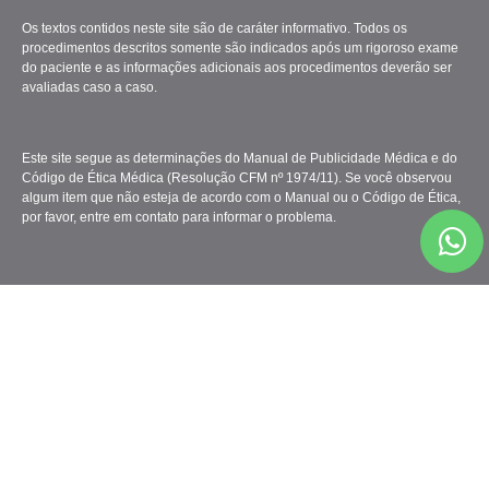
Os textos contidos neste site são de caráter informativo. Todos os
procedimentos descritos somente são indicados após um rigoroso exame
do paciente e as informações adicionais aos procedimentos deverão ser
avaliadas caso a caso.
Este site segue as determinações do Manual de Publicidade Médica e do
Código de Ética Médica (Resolução CFM nº 1974/11). Se você observou
algum item que não esteja de acordo com o Manual ou o Código de Ética,
por favor, entre em contato para informar o problema.
Clínica Gattass Ferreira - Todos os Direitos Reservados.
Marketing Médico
&
Criação de Sites