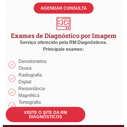
AGENDAR CONSULTA
Exames de Diagnóstico por Imagem
Serviço oferecido pela RM Diagnósticos.
Principais exames:
Densitometria
Óssea
Radiografia
Digital
Ressonância
Magnética
Tomografia
Computadorizada
VISITE O SITE DA RM
Ultrassonografia
DIAGNÓSTICOS