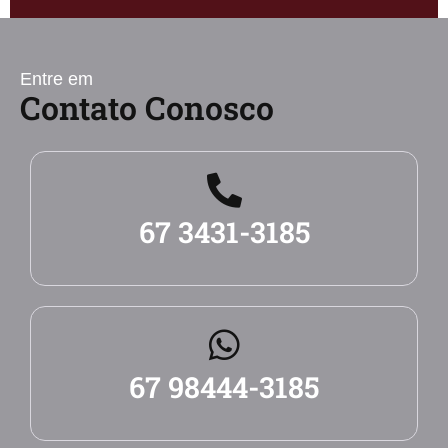
Entre em
Contato Conosco
67 3431-3185
67 98444-3185