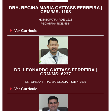
DRA. REGINA MARIA GATTASS FERREIRA |
CRM/MS: 1198
HOMEOPATIA - RQE: 1215
PEDIATRIA - RQE: 5844
Ver Currículo
DR. LEONARDO GATTASS FERREIRA |
CRM/MS: 6237
ORTOPEDIA E TRAUMATOLOGIA - RQE N: 3619
Ver Currículo