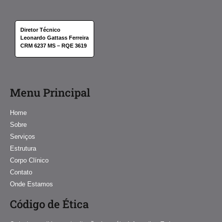
Diretor Técnico
Leonardo Gattass Ferreira
CRM 6237 MS – RQE 3619
Menu Principal
Home
Sobre
Serviços
Estrutura
Corpo Clínico
Contato
Onde Estamos
Código de Ética