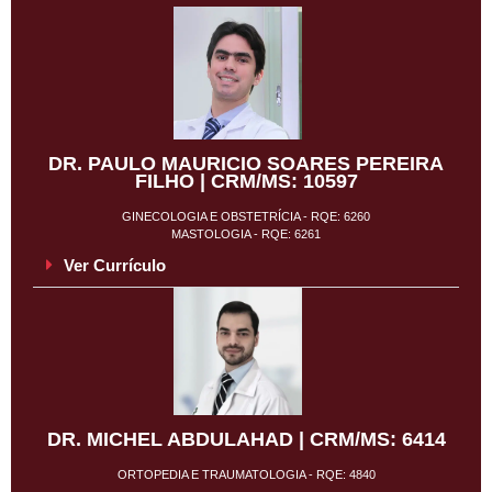
DR. PAULO MAURICIO SOARES PEREIRA
FILHO | CRM/MS: 10597
GINECOLOGIA E OBSTETRÍCIA - RQE: 6260
MASTOLOGIA - RQE: 6261
Ver Currículo
DR. MICHEL ABDULAHAD | CRM/MS: 6414
ORTOPEDIA E TRAUMATOLOGIA - RQE: 4840