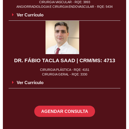
CIRURGIA VASCULAR - RQE: 3893
ANGIORRADIOLOGIA E CIRURGIA ENDOVASCULAR - RQE: 5434
Ver Currículo
DR. FÁBIO TACLA SAAD | CRM/MS: 4713
CIRURGIA PLÁSTICA - RQE: 4151
CIRURGIA GERAL - RQE: 3330
Ver Currículo
AGENDAR CONSULTA