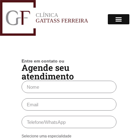
CLÍNICA
Menu
GATTASS FERREIRA
Corpo Clínico
Onde Estamos
Entre em contato ou
Agende seu
atendimento
Selecione uma especialidade