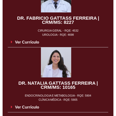
DR. FABRICIO GATTASS FERREIRA |
CRM/MS: 8227
CIRURGIA GERAL - RQE: 4532
UROLOGIA - RQE: 4698
Ver Currículo
DR. NATALIA GATTASS FERREIRA |
CRM/MS: 10165
ENDOCRINOLOGIA E METABOLOGIA - RQE: 5904
CLÍNICA MÉDICA - RQE: 5905
Ver Currículo