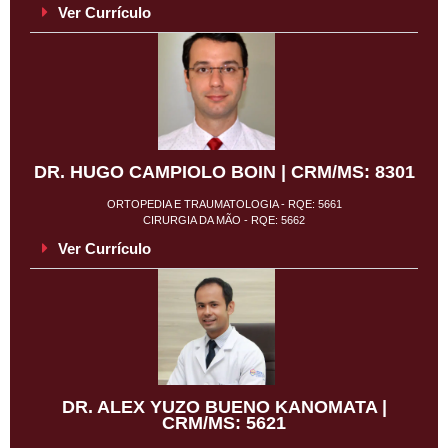
Ver Currículo
DR. HUGO CAMPIOLO BOIN | CRM/MS: 8301
ORTOPEDIA E TRAUMATOLOGIA - RQE: 5661
CIRURGIA DA MÃO - RQE: 5662
Ver Currículo
DR. ALEX YUZO BUENO KANOMATA |
CRM/MS: 5621