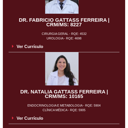
DR. FABRICIO GATTASS FERREIRA |
CRM/MS: 8227
CIRURGIA GERAL - RQE: 4532
UROLOGIA - RQE: 4698
Ver Currículo
DR. NATALIA GATTASS FERREIRA |
CRM/MS: 10165
ENDOCRINOLOGIA E METABOLOGIA - RQE: 5904
CLÍNICA MÉDICA - RQE: 5905
Ver Currículo