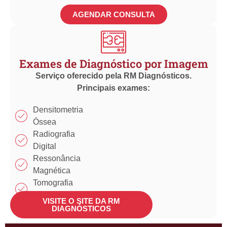
AGENDAR CONSULTA
Exames de Diagnóstico por Imagem
Serviço oferecido pela RM Diagnósticos.
Principais exames:
Densitometria
Óssea
Radiografia
Digital
Ressonância
Magnética
Tomografia
Computadorizada
VISITE O SITE DA RM
Ultrassonografia
DIAGNÓSTICOS