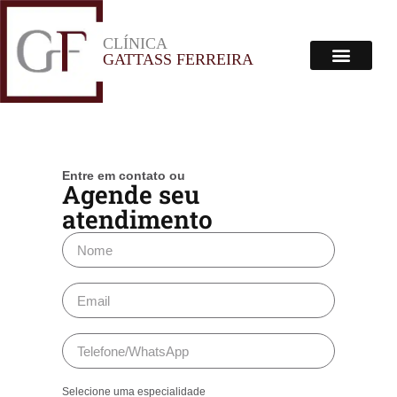
CLÍNICA
Menu
GATTASS FERREIRA
Corpo Clínico
Onde Estamos
Entre em contato ou
Agende seu
atendimento
Selecione uma especialidade