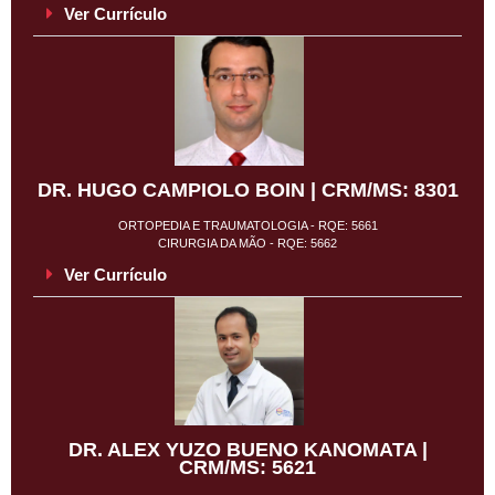
Ver Currículo
DR. HUGO CAMPIOLO BOIN | CRM/MS: 8301
ORTOPEDIA E TRAUMATOLOGIA - RQE: 5661
CIRURGIA DA MÃO - RQE: 5662
Ver Currículo
DR. ALEX YUZO BUENO KANOMATA |
CRM/MS: 5621