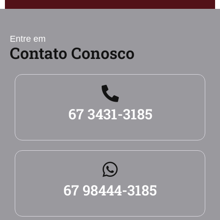
Entre em
Contato Conosco
67 3431-3185
67 98444-3185