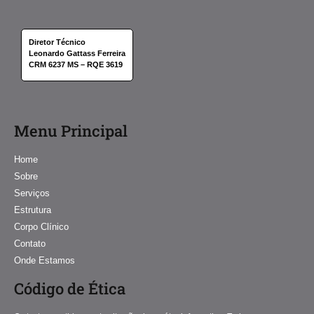
Diretor Técnico
Leonardo Gattass Ferreira
CRM 6237 MS – RQE 3619
Menu Principal
Home
Sobre
Serviços
Estrutura
Corpo Clínico
Contato
Onde Estamos
Código de Ética