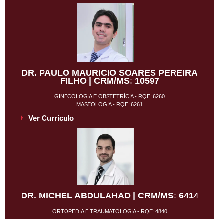
DR. PAULO MAURICIO SOARES PEREIRA
FILHO | CRM/MS: 10597
GINECOLOGIA E OBSTETRÍCIA - RQE: 6260
MASTOLOGIA - RQE: 6261
Ver Currículo
DR. MICHEL ABDULAHAD | CRM/MS: 6414
ORTOPEDIA E TRAUMATOLOGIA - RQE: 4840