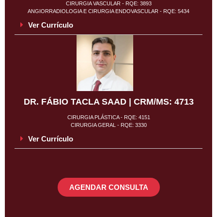
CIRURGIA VASCULAR - RQE: 3893
ANGIORRADIOLOGIA E CIRURGIA ENDOVASCULAR - RQE: 5434
Ver Currículo
DR. FÁBIO TACLA SAAD | CRM/MS: 4713
CIRURGIA PLÁSTICA - RQE: 4151
CIRURGIA GERAL - RQE: 3330
Ver Currículo
AGENDAR CONSULTA