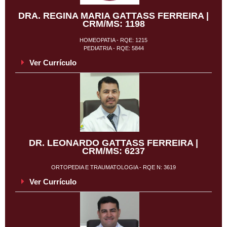
DRA. REGINA MARIA GATTASS FERREIRA |
CRM/MS: 1198
HOMEOPATIA - RQE: 1215
PEDIATRIA - RQE: 5844
Ver Currículo
DR. LEONARDO GATTASS FERREIRA |
CRM/MS: 6237
ORTOPEDIA E TRAUMATOLOGIA - RQE N: 3619
Ver Currículo