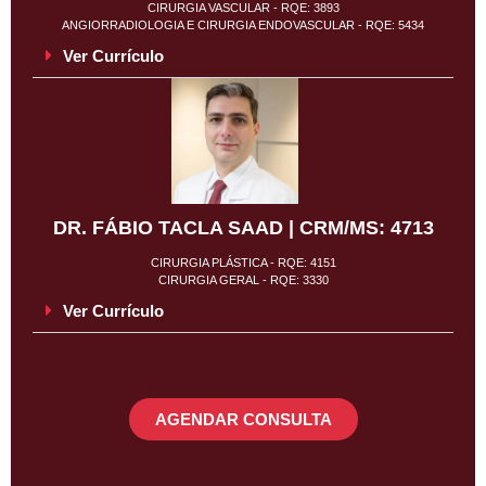
CIRURGIA VASCULAR - RQE: 3893
ANGIORRADIOLOGIA E CIRURGIA ENDOVASCULAR - RQE: 5434
Ver Currículo
DR. FÁBIO TACLA SAAD | CRM/MS: 4713
CIRURGIA PLÁSTICA - RQE: 4151
CIRURGIA GERAL - RQE: 3330
Ver Currículo
AGENDAR CONSULTA