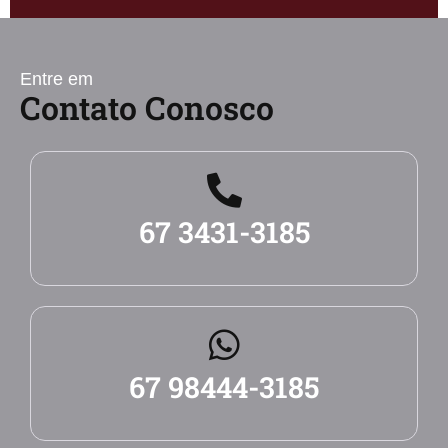
Entre em
Contato Conosco
67 3431-3185
67 98444-3185