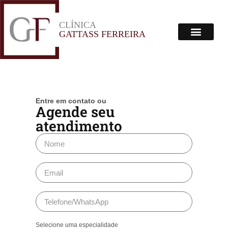
CLÍNICA
Menu
GATTASS FERREIRA
Corpo Clínico
Onde Estamos
Entre em contato ou
Agende seu
atendimento
Selecione uma especialidade