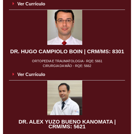
Ver Currículo
DR. HUGO CAMPIOLO BOIN | CRM/MS: 8301
ORTOPEDIA E TRAUMATOLOGIA - RQE: 5661
CIRURGIA DA MÃO - RQE: 5662
Ver Currículo
DR. ALEX YUZO BUENO KANOMATA |
CRM/MS: 5621