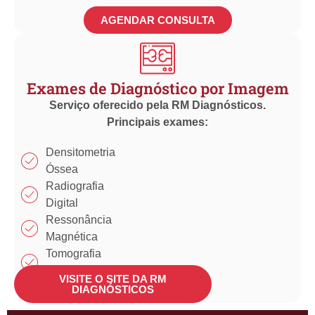
AGENDAR CONSULTA
Exames de Diagnóstico por Imagem
Serviço oferecido pela RM Diagnósticos.
Principais exames:
Densitometria
Óssea
Radiografia
Digital
Ressonância
Magnética
Tomografia
Computadorizada
VISITE O SITE DA RM
Ultrassonografia
DIAGNÓSTICOS