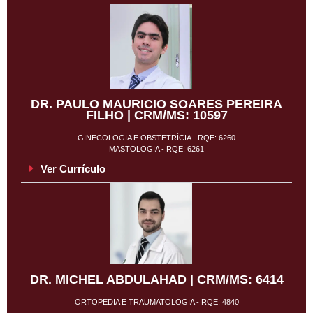
DR. PAULO MAURICIO SOARES PEREIRA
FILHO | CRM/MS: 10597
GINECOLOGIA E OBSTETRÍCIA - RQE: 6260
MASTOLOGIA - RQE: 6261
Ver Currículo
DR. MICHEL ABDULAHAD | CRM/MS: 6414
ORTOPEDIA E TRAUMATOLOGIA - RQE: 4840