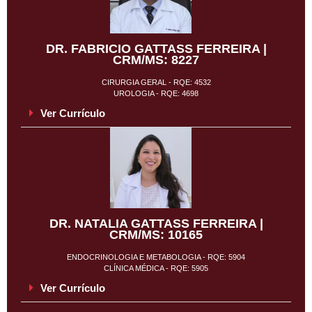
DR. FABRICIO GATTASS FERREIRA |
CRM/MS: 8227
CIRURGIA GERAL - RQE: 4532
UROLOGIA - RQE: 4698
Ver Currículo
DR. NATALIA GATTASS FERREIRA |
CRM/MS: 10165
ENDOCRINOLOGIA E METABOLOGIA - RQE: 5904
CLÍNICA MÉDICA - RQE: 5905
Ver Currículo