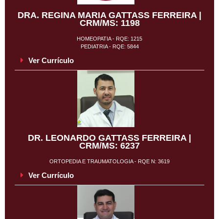
DRA. REGINA MARIA GATTASS FERREIRA |
CRM/MS: 1198
HOMEOPATIA - RQE: 1215
PEDIATRIA - RQE: 5844
Ver Currículo
DR. LEONARDO GATTASS FERREIRA |
CRM/MS: 6237
ORTOPEDIA E TRAUMATOLOGIA - RQE N: 3619
Ver Currículo