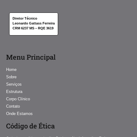
Diretor Técnico
Leonardo Gattass Ferreira
CRM 6237 MS – RQE 3619
Menu Principal
Home
Sobre
Serviços
Estrutura
Corpo Clínico
Contato
Onde Estamos
Código de Ética