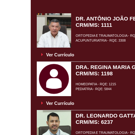
DR. ANTÔNIO JOÃO F
CRM/MS: 1111
ORTOPEDIA E TRAUMATOLOGIA - RQ
ACUPUNTURIATRIA - RQE: 3308
Ver Currículo
DRA. REGINA MARIA 
CRM/MS: 1198
HOMEOPATIA - RQE: 1215
PEDIATRIA - RQE: 5844
Ver Currículo
DR. LEONARDO GATTA
CRM/MS: 6237
ORTOPEDIA E TRAUMATOLOGIA - RQE