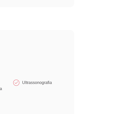
Ultrassonografia
a