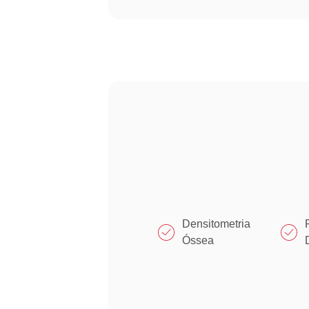
Densitometria
Óssea