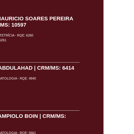
MAURICIO SOARES PEREIRA
/MS: 10597
ETRÍCIA - RQE: 6260
6261
ABDULAHAD | CRM/MS: 6414
TOLOGIA - RQE: 4840
AMPIOLO BOIN | CRM/MS:
TOLOGIA - RQE: 5661