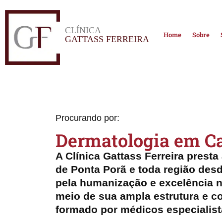
CLÍNICA
Home
Sobre
GATTASS FERREIRA
Procurando por:
Dermatologia​ em C
A Clínica Gattass Ferreira prest
de Ponta Porã e toda região des
pela humanização e excelência n
meio de sua ampla estrutura e co
formado por médicos especialist