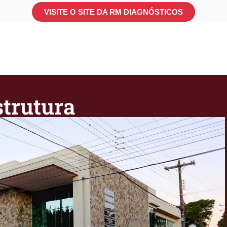
VISITE O SITE DA RM DIAGNÓSTICOS
strutura