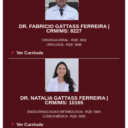
DR. FABRICIO GATTASS FERREIRA |
CRM/MS: 8227
CIRURGIA GERAL - RQE: 4532
UROLOGIA - RQE: 4698
Ver Currículo
DR. NATALIA GATTASS FERREIRA |
CRM/MS: 10165
ENDOCRINOLOGIA E METABOLOGIA - RQE: 5904
CLÍNICA MÉDICA - RQE: 5905
Ver Currículo