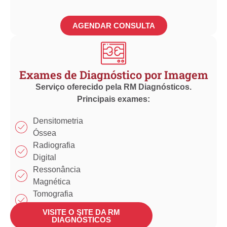
AGENDAR CONSULTA
Exames de Diagnóstico por Imagem
Serviço oferecido pela RM Diagnósticos.
Principais exames:
Densitometria
Óssea
Radiografia
Digital
Ressonância
Magnética
Tomografia
Computadorizada
VISITE O SITE DA RM
Ultrassonografia
DIAGNÓSTICOS