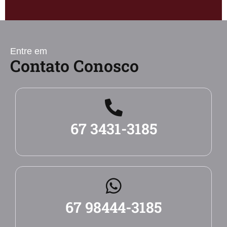
Entre em
Contato Conosco
67 3431-3185
67 98444-3185