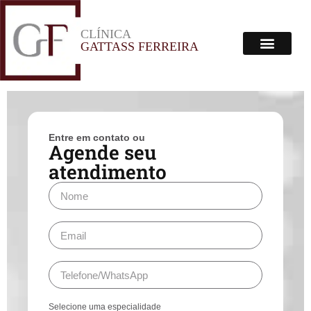
CLÍNICA
Menu
GATTASS FERREIRA
Corpo Clínico
Onde Estamos
Entre em contato ou
Agende seu
atendimento
Selecione uma especialidade