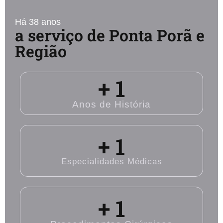
Há 38 anos
a serviço de Ponta Porã e
Região
+ 
1
Anos de História
+ 
1
Especialidades Médicas
+ 
1