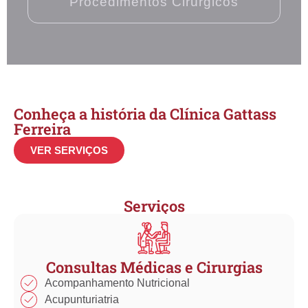
Procedimentos Cirúrgicos​
Conheça a história da Clínica Gattass
Ferreira
VER SERVIÇOS
Serviços
Consultas Médicas e Cirurgias
Acompanhamento Nutricional
Acupunturiatria