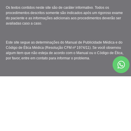
Os textos contidos neste site são de caráter informativo. Todos os
procedimentos descritos somente são indicados após um rigoroso exame
do paciente e as informações adicionais aos procedimentos deverão ser
avaliadas caso a caso.
Este site segue as determinações do Manual de Publicidade Médica e do
Código de Ética Médica (Resolução CFM nº 1974/11). Se você observou
algum item que não esteja de acordo com o Manual ou o Código de Ética,
por favor, entre em contato para informar o problema.
Clínica Gattass Ferreira - Todos os Direitos Reservados.
Marketing Médico
&
Criação de Sites