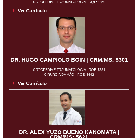
ORTOPEDIA E TRAUMATOLOGIA - RQE: 4840
Ver Currículo
DR. HUGO CAMPIOLO BOIN | CRM/MS: 8301
ORTOPEDIA E TRAUMATOLOGIA - RQE: 5661
CIRURGIA DA MÃO - RQE: 5662
Ver Currículo
DR. ALEX YUZO BUENO KANOMATA |
CRM/MS: 5621