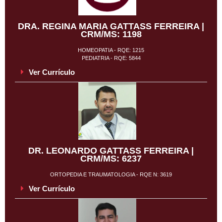
DRA. REGINA MARIA GATTASS FERREIRA |
CRM/MS: 1198
HOMEOPATIA - RQE: 1215
PEDIATRIA - RQE: 5844
Ver Currículo
DR. LEONARDO GATTASS FERREIRA |
CRM/MS: 6237
ORTOPEDIA E TRAUMATOLOGIA - RQE N: 3619
Ver Currículo