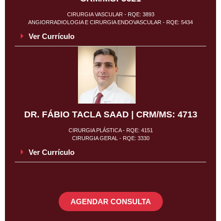
CIRURGIA VASCULAR - RQE: 3893
ANGIORRADIOLOGIA E CIRURGIA ENDOVASCULAR - RQE: 5434
Ver Currículo
DR. FÁBIO TACLA SAAD | CRM/MS: 4713
CIRURGIA PLÁSTICA - RQE: 4151
CIRURGIA GERAL - RQE: 3330
Ver Currículo
AGENDAR CONSULTA