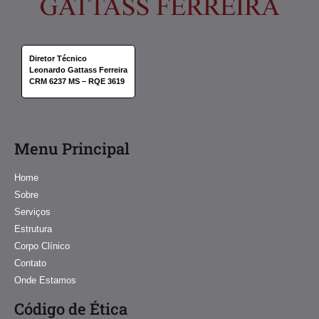
Diretor Técnico
Leonardo Gattass Ferreira
CRM 6237 MS – RQE 3619
Menu Principal
Home
Sobre
Serviços
Estrutura
Corpo Clínico
Contato
Onde Estamos
Código de Ética