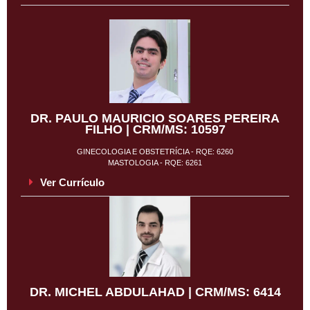
DR. PAULO MAURICIO SOARES PEREIRA
FILHO | CRM/MS: 10597
GINECOLOGIA E OBSTETRÍCIA - RQE: 6260
MASTOLOGIA - RQE: 6261
Ver Currículo
DR. MICHEL ABDULAHAD | CRM/MS: 6414