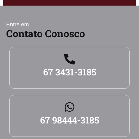
Entre em
Contato Conosco
67 3431-3185
67 98444-3185