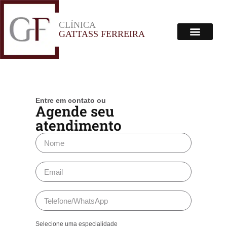
CLÍNICA
Menu
GATTASS FERREIRA
Corpo Clínico
Onde Estamos
Entre em contato ou
Agende seu
atendimento
Selecione uma especialidade