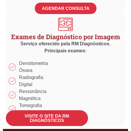
AGENDAR CONSULTA
Exames de Diagnóstico por Imagem
Serviço oferecido pela RM Diagnósticos.
Principais exames:
Densitometria
Óssea
Radiografia
Digital
Ressonância
Magnética
Tomografia
Computadorizada
VISITE O SITE DA RM
Ultrassonografia
DIAGNÓSTICOS