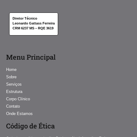
Diretor Técnico
Leonardo Gattass Ferreira
CRM 6237 MS – RQE 3619
Menu Principal
Home
Sobre
Serviços
Estrutura
Corpo Clínico
Contato
Onde Estamos
Código de Ética