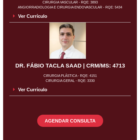
CIRURGIA VASCULAR - RQE: 3893
ANGIORRADIOLOGIA E CIRURGIA ENDOVASCULAR - RQE: 5434
Ver Currículo
DR. FÁBIO TACLA SAAD | CRM/MS: 4713
CIRURGIA PLÁSTICA - RQE: 4151
CIRURGIA GERAL - RQE: 3330
Ver Currículo
AGENDAR CONSULTA