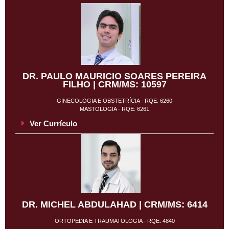
DR. PAULO MAURICIO SOARES PEREIRA
FILHO | CRM/MS: 10597
GINECOLOGIA E OBSTETRÍCIA - RQE: 6260
MASTOLOGIA - RQE: 6261
Ver Currículo
DR. MICHEL ABDULAHAD | CRM/MS: 6414
ORTOPEDIA E TRAUMATOLOGIA - RQE: 4840