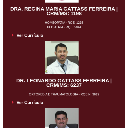
DRA. REGINA MARIA GATTASS FERREIRA |
CRM/MS: 1198
HOMEOPATIA - RQE: 1215
PEDIATRIA - RQE: 5844
Ver Currículo
DR. LEONARDO GATTASS FERREIRA |
CRM/MS: 6237
ORTOPEDIA E TRAUMATOLOGIA - RQE N: 3619
Ver Currículo