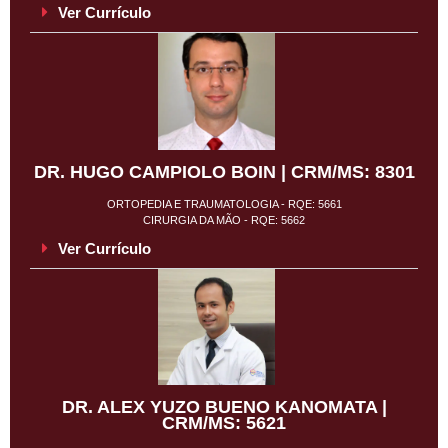
Ver Currículo
DR. HUGO CAMPIOLO BOIN | CRM/MS: 8301
ORTOPEDIA E TRAUMATOLOGIA - RQE: 5661
CIRURGIA DA MÃO - RQE: 5662
Ver Currículo
DR. ALEX YUZO BUENO KANOMATA |
CRM/MS: 5621