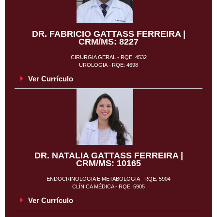
DR. FABRICIO GATTASS FERREIRA |
CRM/MS: 8227
CIRURGIA GERAL - RQE: 4532
UROLOGIA - RQE: 4698
Ver Currículo
DR. NATALIA GATTASS FERREIRA |
CRM/MS: 10165
ENDOCRINOLOGIA E METABOLOGIA - RQE: 5904
CLÍNICA MÉDICA - RQE: 5905
Ver Currículo