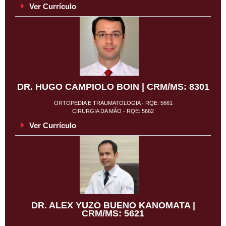
Ver Currículo
DR. HUGO CAMPIOLO BOIN | CRM/MS: 8301
ORTOPEDIA E TRAUMATOLOGIA - RQE: 5661
CIRURGIA DA MÃO - RQE: 5662
Ver Currículo
DR. ALEX YUZO BUENO KANOMATA |
CRM/MS: 5621