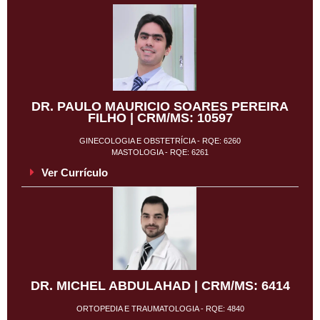
DR. PAULO MAURICIO SOARES PEREIRA
FILHO | CRM/MS: 10597
GINECOLOGIA E OBSTETRÍCIA - RQE: 6260
MASTOLOGIA - RQE: 6261
Ver Currículo
DR. MICHEL ABDULAHAD | CRM/MS: 6414
ORTOPEDIA E TRAUMATOLOGIA - RQE: 4840