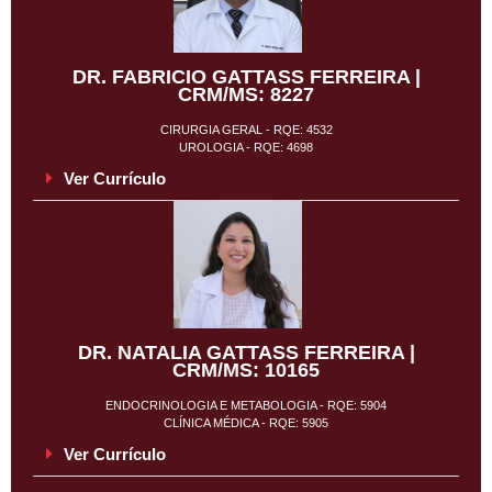
DR. FABRICIO GATTASS FERREIRA |
CRM/MS: 8227
CIRURGIA GERAL - RQE: 4532
UROLOGIA - RQE: 4698
Ver Currículo
DR. NATALIA GATTASS FERREIRA |
CRM/MS: 10165
ENDOCRINOLOGIA E METABOLOGIA - RQE: 5904
CLÍNICA MÉDICA - RQE: 5905
Ver Currículo