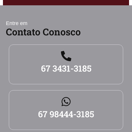
Entre em
Contato Conosco
67 3431-3185
67 98444-3185