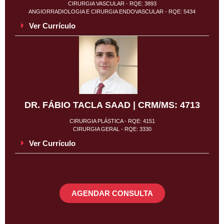
CIRURGIA VASCULAR - RQE: 3893
ANGIORRADIOLOGIA E CIRURGIA ENDOVASCULAR - RQE: 5434
Ver Currículo
DR. FÁBIO TACLA SAAD | CRM/MS: 4713
CIRURGIA PLÁSTICA - RQE: 4151
CIRURGIA GERAL - RQE: 3330
Ver Currículo
AGENDAR CONSULTA