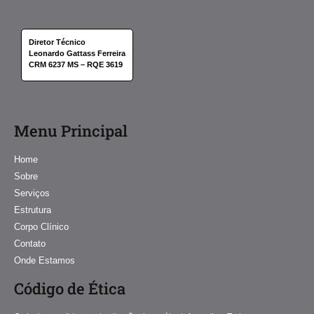
Diretor Técnico
Leonardo Gattass Ferreira
CRM 6237 MS – RQE 3619
Menu Principal
Home
Sobre
Serviços
Estrutura
Corpo Clínico
Contato
Onde Estamos
Código de Ética