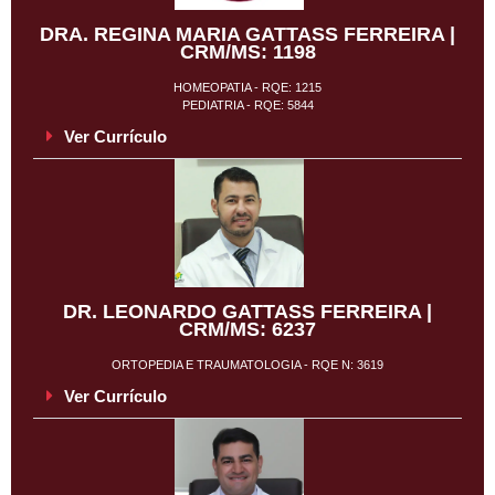
DRA. REGINA MARIA GATTASS FERREIRA |
CRM/MS: 1198
HOMEOPATIA - RQE: 1215
PEDIATRIA - RQE: 5844
Ver Currículo
DR. LEONARDO GATTASS FERREIRA |
CRM/MS: 6237
ORTOPEDIA E TRAUMATOLOGIA - RQE N: 3619
Ver Currículo