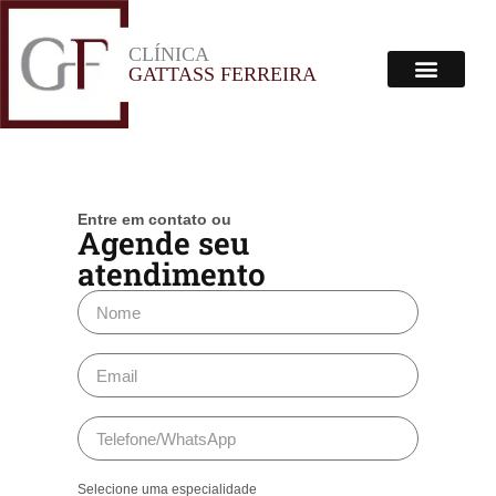
CLÍNICA
Menu
GATTASS FERREIRA
Corpo Clínico
Onde Estamos
Entre em contato ou
Agende seu
atendimento
Selecione uma especialidade