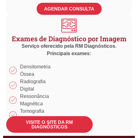
AGENDAR CONSULTA
Exames de Diagnóstico por Imagem
Serviço oferecido pela RM Diagnósticos.
Principais exames:
Densitometria
Óssea
Radiografia
Digital
Ressonância
Magnética
Tomografia
Computadorizada
VISITE O SITE DA RM
Ultrassonografia
DIAGNÓSTICOS