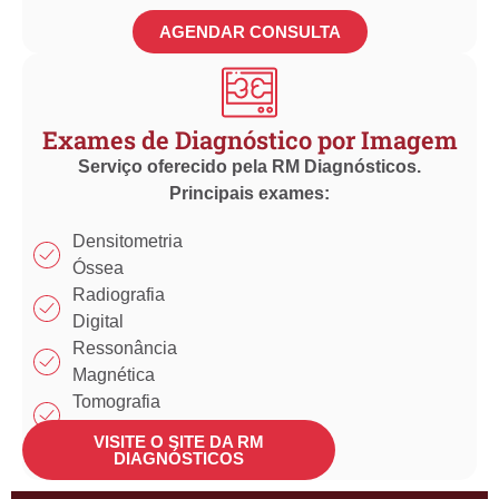
AGENDAR CONSULTA
Exames de Diagnóstico por Imagem
Serviço oferecido pela RM Diagnósticos.
Principais exames:
Densitometria
Óssea
Radiografia
Digital
Ressonância
Magnética
Tomografia
Computadorizada
VISITE O SITE DA RM
Ultrassonografia
DIAGNÓSTICOS