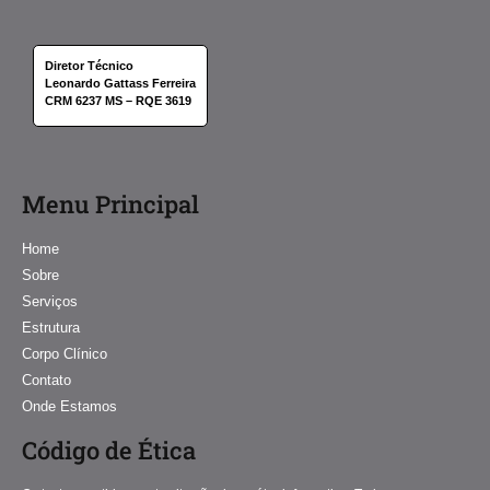
Diretor Técnico
Leonardo Gattass Ferreira
CRM 6237 MS – RQE 3619
Menu Principal
Home
Sobre
Serviços
Estrutura
Corpo Clínico
Contato
Onde Estamos
Código de Ética