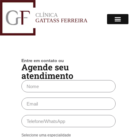
CLÍNICA
Menu
GATTASS FERREIRA
Corpo Clínico
Onde Estamos
Entre em contato ou
Agende seu
atendimento
Selecione uma especialidade