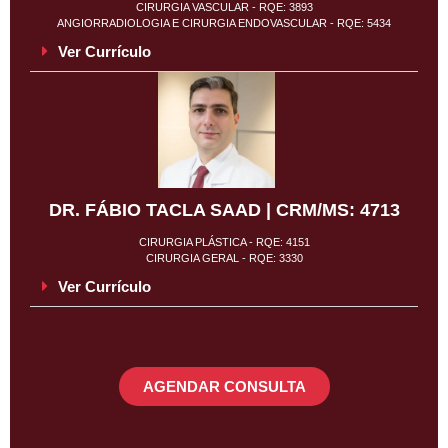
CIRURGIA VASCULAR - RQE: 3893
ANGIORRADIOLOGIA E CIRURGIA ENDOVASCULAR - RQE: 5434
Ver Currículo
DR. FÁBIO TACLA SAAD | CRM/MS: 4713
CIRURGIA PLÁSTICA - RQE: 4151
CIRURGIA GERAL - RQE: 3330
Ver Currículo
AGENDAR CONSULTA