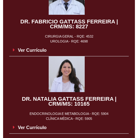
DR. FABRICIO GATTASS FERREIRA |
CRM/MS: 8227
CIRURGIA GERAL - RQE: 4532
UROLOGIA - RQE: 4698
Ver Currículo
DR. NATALIA GATTASS FERREIRA |
CRM/MS: 10165
ENDOCRINOLOGIA E METABOLOGIA - RQE: 5904
CLÍNICA MÉDICA - RQE: 5905
Ver Currículo