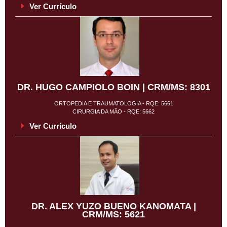
Ver Currículo
DR. HUGO CAMPIOLO BOIN | CRM/MS: 8301
ORTOPEDIA E TRAUMATOLOGIA - RQE: 5661
CIRURGIA DA MÃO - RQE: 5662
Ver Currículo
DR. ALEX YUZO BUENO KANOMATA |
CRM/MS: 5621