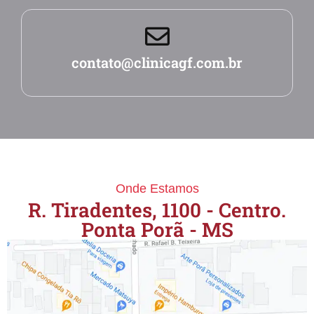
contato@clinicagf.com.br
Onde Estamos
R. Tiradentes, 1100 - Centro.
Ponta Porã - MS