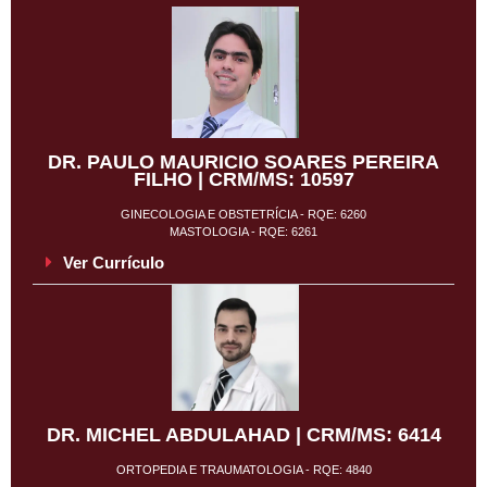
DR. PAULO MAURICIO SOARES PEREIRA
FILHO | CRM/MS: 10597
GINECOLOGIA E OBSTETRÍCIA - RQE: 6260
MASTOLOGIA - RQE: 6261
Ver Currículo
DR. MICHEL ABDULAHAD | CRM/MS: 6414
ORTOPEDIA E TRAUMATOLOGIA - RQE: 4840