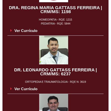
DRA. REGINA MARIA GATTASS FERREIRA |
CRM/MS: 1198
HOMEOPATIA - RQE: 1215
PEDIATRIA - RQE: 5844
Ver Currículo
DR. LEONARDO GATTASS FERREIRA |
CRM/MS: 6237
ORTOPEDIA E TRAUMATOLOGIA - RQE N: 3619
Ver Currículo