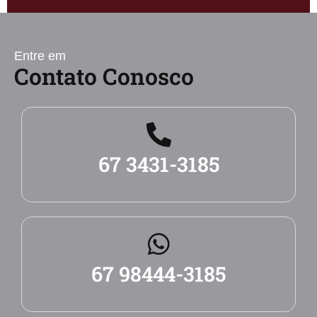
Entre em
Contato Conosco
67 3431-3185
67 98444-3185